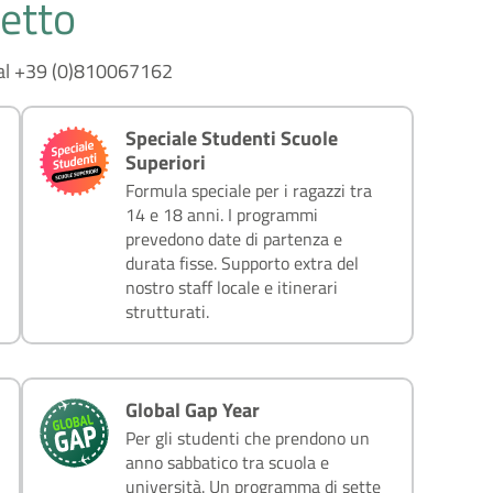
getto
i al +39 (0)810067162
Speciale Studenti Scuole
Superiori
Formula speciale per i ragazzi tra
14 e 18 anni. I programmi
prevedono date di partenza e
durata fisse. Supporto extra del
nostro staff locale e itinerari
strutturati.
Global Gap Year
Per gli studenti che prendono un
anno sabbatico tra scuola e
università. Un programma di sette