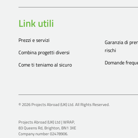
Link utili
Prezzi e servizi
Garanzia di pre
rischi
Combina progetti diversi
Domande freque
Come ti teniamo al sicuro
© 2026 Projects Abroad (UK) Ltd. All Rights Reserved.
Projects Abroad (UK) Ltd | WRAP,
83 Queens Rd, Brighton, BN1 3XE
Company number 02478906.