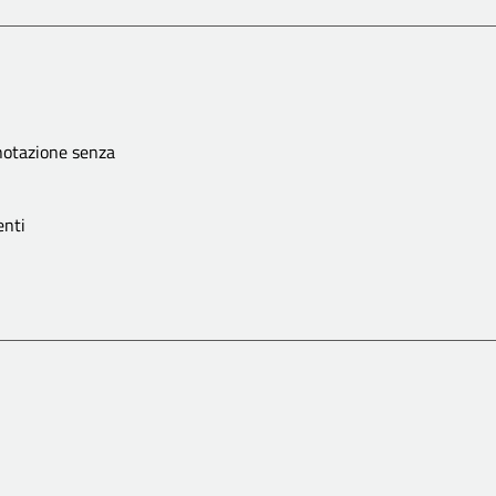
notazione senza
nti